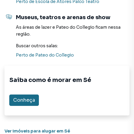
Perto de
Escola de Atores Palco Teatro
Museus, teatros e arenas de show
As áreas de lazer
e
Pateo do Collegio
ficam nessa
região.
Buscar outros
salas
:
Perto de
Pateo do Collegio
Saiba como é morar em
Sé
Conheça
Ver imóveis
para alugar em Sé