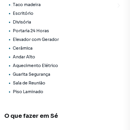
Taco madeira
Escritório
Divisória
Portaria 24 Horas
Elevador com Gerador
Cerâmica
Andar Alto
Aquecimento Elétrico
Guarita Segurança
Sala de Reunião
Piso Laminado
O que fazer em
Sé