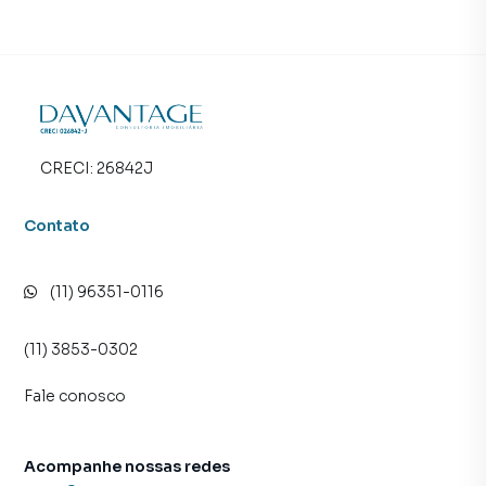
CRECI:
26842J
Contato
(11) 96351-0116
(11) 3853-0302
Fale conosco
Acompanhe nossas redes