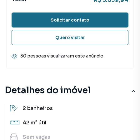
R$ 3.639,94
Solicitar contato
Quero visitar
30 pessoas visualizaram este anúncio
Detalhes do imóvel
2
banheiros
42 m²
útil
Sem
vagas