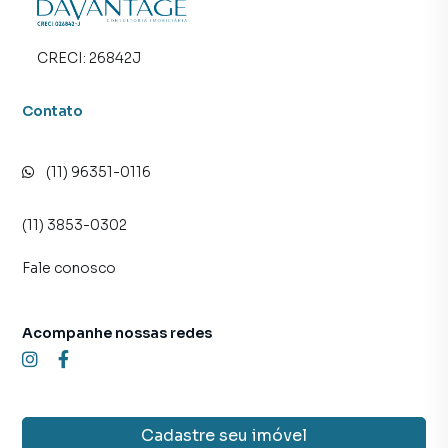
CRECI:
26842J
Contato
(11) 96351-0116
(11) 3853-0302
Fale conosco
Acompanhe nossas redes
Cadastre seu imóvel