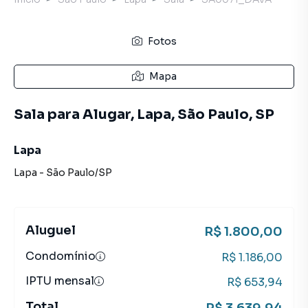
Fotos
Mapa
Sala para Alugar, Lapa, São Paulo, SP
Lapa
Lapa
-
São Paulo
/
SP
Aluguel
R$ 1.800,00
Condomínio
R$ 1.186,00
IPTU mensal
R$ 653,94
Total