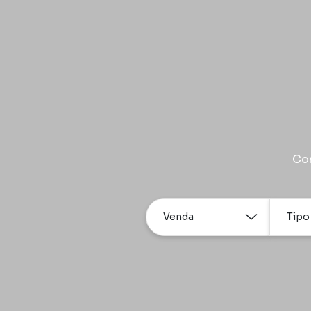
Com
Venda
Tipo