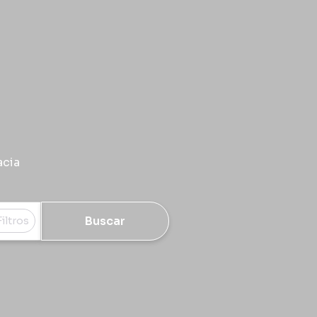
acia
Buscar
Filtros