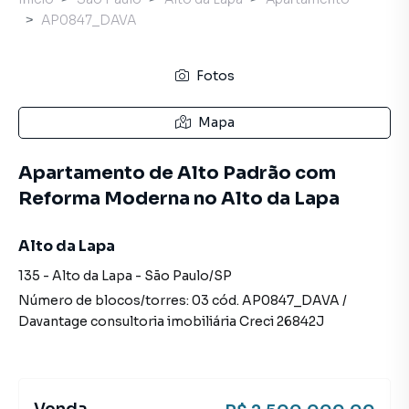
AP0847_DAVA
Fotos
Mapa
Apartamento de Alto Padrão com
Reforma Moderna no Alto da Lapa
Alto da Lapa
135
-
Alto da Lapa
-
São Paulo
/
SP
Número de blocos/torres:
03
cód.
AP0847_DAVA
/
Davantage consultoria imobiliária
Creci
26842J