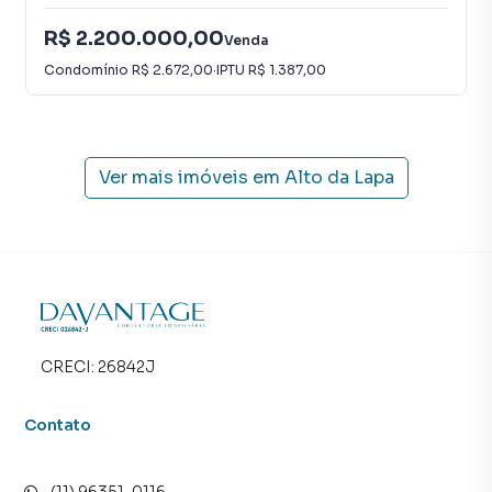
R$ 2.200.000,00
Venda
Condomínio
R$ 2.672,00
·
IPTU
R$ 1.387,00
Ver mais imóveis em
Alto da Lapa
CRECI:
26842J
Contato