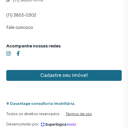
(11) 96351-0116
(11) 3853-0302
Fale conosco
Acompanhe nossas redes
Cadastre seu imóvel
©
Davantage consultoria imobiliária
.
Todos os direitos reservados.
·
Termos de uso
·
Desenvolvido por