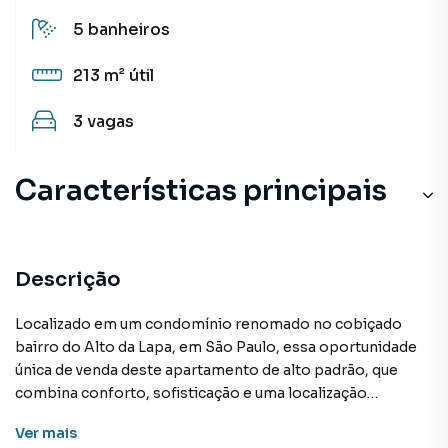
5
banheiros
213 m²
útil
3
vagas
Características principais
Descrição
Localizado em um condomínio renomado no cobiçado
bairro do Alto da Lapa, em São Paulo, essa oportunidade
única de venda deste apartamento de alto padrão, que
combina conforto, sofisticação e uma localização
privilegiada.
Ver
mais