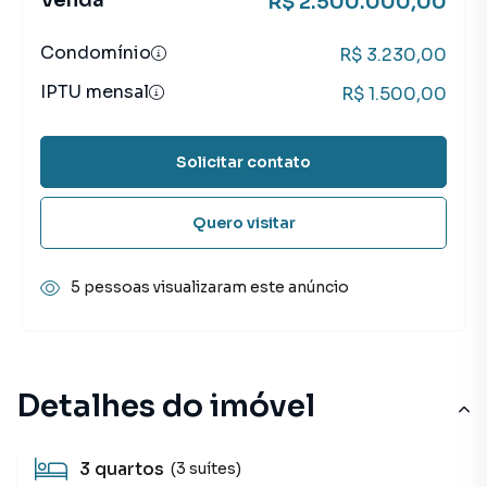
Venda
R$ 2.500.000,00
Condomínio
R$ 3.230,00
IPTU mensal
R$ 1.500,00
Solicitar contato
Quero visitar
5 pessoas visualizaram este anúncio
Detalhes do imóvel
3
quartos
(3 suítes)