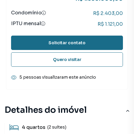
Condomínio
R$ 2.403,00
IPTU mensal
R$ 1.121,00
Solicitar contato
Quero visitar
5 pessoas visualizaram este anúncio
Detalhes do imóvel
4
quartos
(2 suítes)