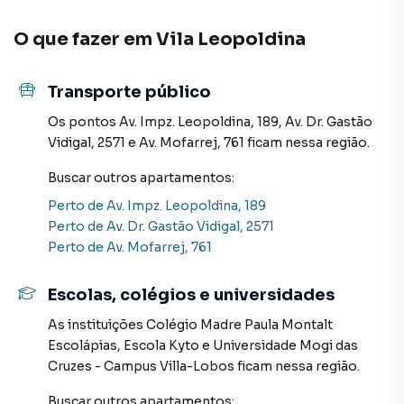
O que fazer em
Vila Leopoldina
Transporte público
Os pontos
Av. Impz. Leopoldina, 189
,
Av. Dr. Gastão
Vidigal, 2571
e
Av. Mofarrej, 761
ficam nessa região.
Buscar outros
apartamentos
:
Perto de
Av. Impz. Leopoldina, 189
Perto de
Av. Dr. Gastão Vidigal, 2571
Perto de
Av. Mofarrej, 761
Escolas, colégios e universidades
As instituições
Colégio Madre Paula Montalt
Escolápias
,
Escola Kyto
e
Universidade Mogi das
Cruzes - Campus Villa-Lobos
ficam nessa região.
Buscar outros
apartamentos
: