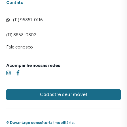
Contato
(11) 96351-0116
(11) 3853-0302
Fale conosco
Acompanhe nossas redes
Cadastre seu imóvel
©
Davantage consultoria imobiliária
.