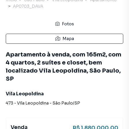
AP0703_DAVA
Fotos
Mapa
Apartamento à venda, com 165m2, com
4 quartos, 2 suítes e closet, bem
localizado Vila Leopoldina, São Paulo,
SP
Vila Leopoldina
473
-
Vila Leopoldina
-
São Paulo
/
SP
Venda
R$ 1.880.000,00