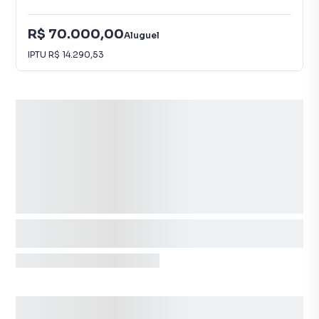
R$ 70.000,00
Aluguel
IPTU
R$ 14.290,53