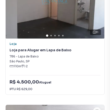
31
Loja
Loja para Alugar em Lapa de Baixo
786
-
Lapa de Baixo
São Paulo
,
SP
110
m²
2
R$ 4.500,00
Aluguel
IPTU
R$ 629,00