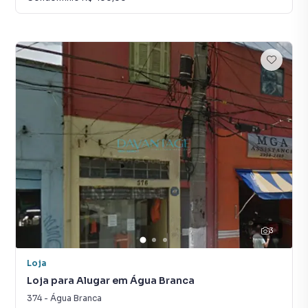
3
Loja
Loja para Alugar em Água Branca
374
-
Água Branca