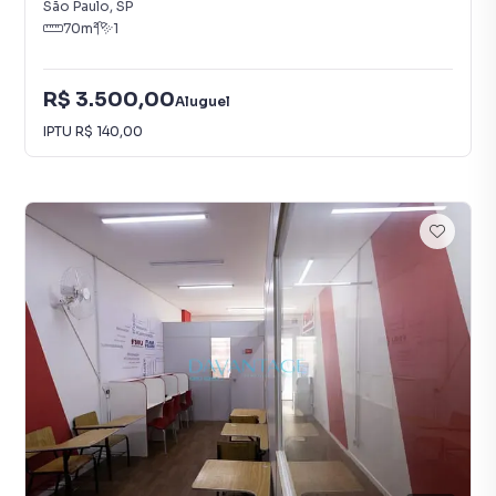
São Paulo
,
SP
70
m²
1
R$ 3.500,00
Aluguel
IPTU
R$ 140,00