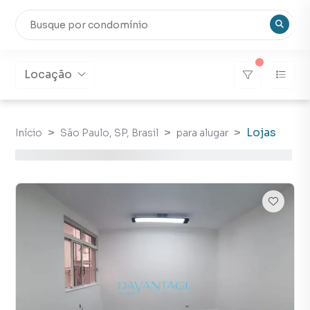
Locação
Lojas
Início
São Paulo, SP, Brasil
para alugar