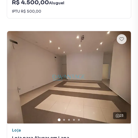
R$ 4.500,00
Aluguel
IPTU
R$ 500,00
23
Loja