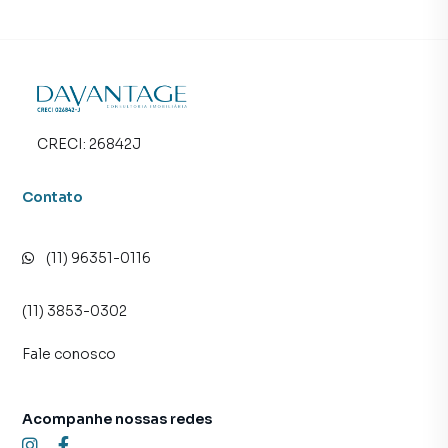
CRECI:
26842J
Contato
(11) 96351-0116
(11) 3853-0302
Fale conosco
Acompanhe nossas redes