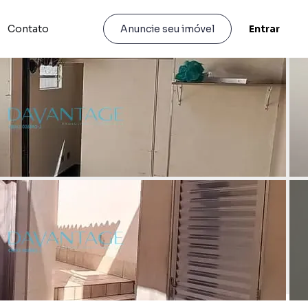
Contato
Entrar
Anuncie seu imóvel