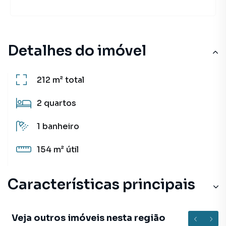
Detalhes do imóvel
212 m²
total
2
quartos
1
banheiro
154 m²
útil
Características principais
Veja outros imóveis nesta região