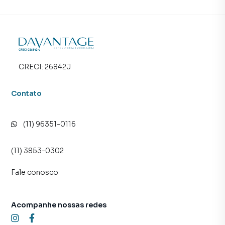
CRECI:
26842J
Contato
(11) 96351-0116
(11) 3853-0302
Fale conosco
Acompanhe nossas redes