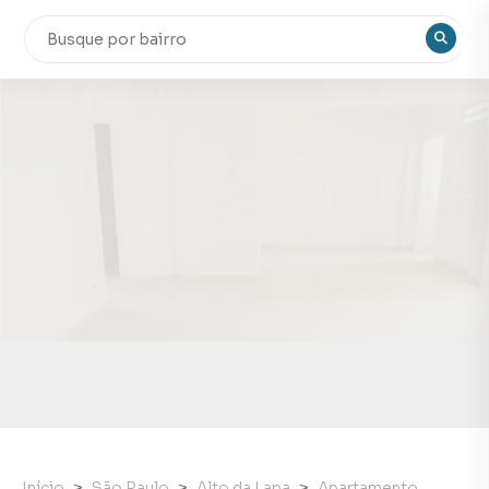
Início
São Paulo
Alto da Lapa
Apartamento