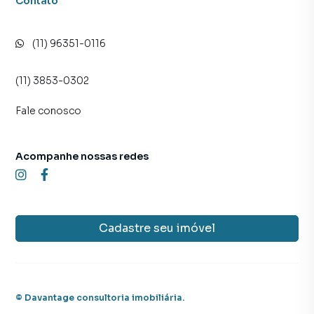
Contato
(11) 96351-0116
(11) 3853-0302
Fale conosco
Acompanhe nossas redes
Cadastre seu imóvel
©
Davantage consultoria imobiliária
.