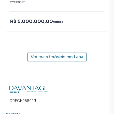
800
m²
R$ 5.000.000,00
Venda
Ver mais imóveis em
Lapa
CRECI:
26842J