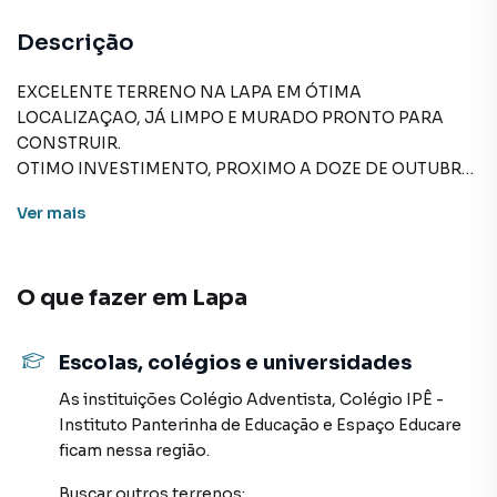
Descrição
EXCELENTE TERRENO NA LAPA EM ÓTIMA
LOCALIZAÇAO, JÁ LIMPO E MURADO PRONTO PARA
CONSTRUIR.
OTIMO INVESTIMENTO, PROXIMO A DOZE DE OUTUBRO,
ESTAÇÃO CPTM, TERMINAL LAPA, GRANDE COMÉRCIO
Ver
mais
AO REDOR
300 m2 de AT com 9,60 m de frente
O que fazer em
Lapa
Terreno para Venda em região valorizada do bairro Lapa,
em São Paulo. Não encontrou o que procurava ou deseja
Escolas, colégios e universidades
mais informações sobre Terreno em São Paulo? Entre em
contato com nossa equipe pelo telefone (11) 96351-0116.
As instituições
Colégio Adventista
,
Colégio IPÊ -
Instituto Panterinha de Educação
e
Espaço Educare
A Davantage consultoria imobiliária tem mais opções de
ficam nessa região.
apartamentos, casas residenciais e comerciais, sobrados,
Buscar outros
terrenos
: