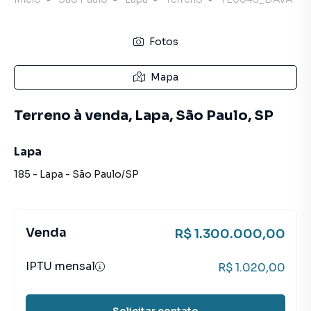
Fotos
Mapa
Terreno à venda, Lapa, São Paulo, SP
Lapa
185
-
Lapa
-
São Paulo
/
SP
Venda
R$ 1.300.000,00
IPTU mensal
R$ 1.020,00
Solicitar contato