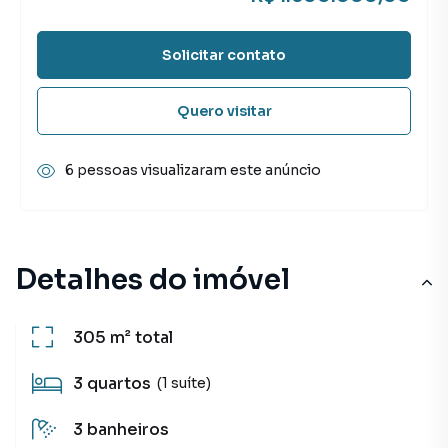
Solicitar contato
Quero visitar
6 pessoas visualizaram este anúncio
Detalhes do imóvel
305 m²
total
3
quartos
(1 suíte)
3
banheiros