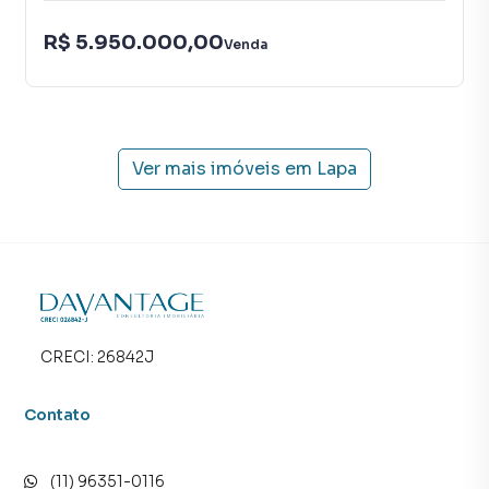
R$ 5.950.000,00
Venda
Ver mais imóveis em
Lapa
CRECI:
26842J
Contato
(11) 96351-0116