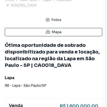
SO0069_DAVA
Fotos
Mapa
Ótima oportunidade de sobrado
disponibilizado para venda e locação,
localizado na região da Lapa em São
Paulo - SP | CA0018_DAVA
Lapa
98
-
Lapa
-
São Paulo
/
SP
Venda
R$ 1.600.000,00