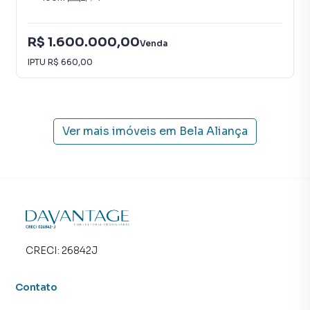
R$ 1.600.000,00
Venda
IPTU
R$ 660,00
Ver mais imóveis em
Bela Aliança
CRECI:
26842J
Contato