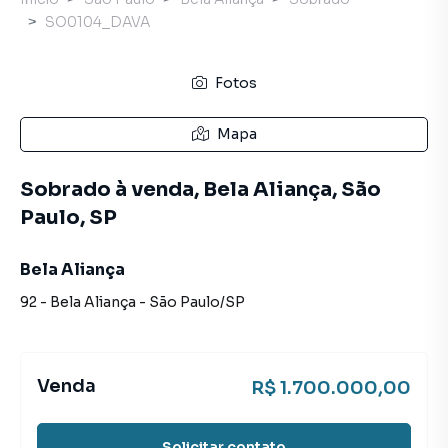
SO0104_DAVA
Fotos
Mapa
Sobrado à venda, Bela Aliança, São
Paulo, SP
Bela Aliança
92
-
Bela Aliança
-
São Paulo
/
SP
Venda
R$ 1.700.000,00
Solicitar contato