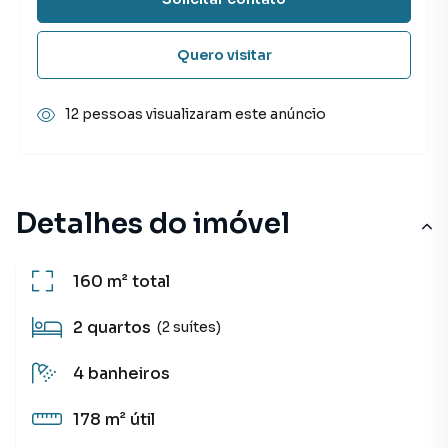
Quero visitar
12 pessoas visualizaram este anúncio
Detalhes do imóvel
160 m²
total
2
quartos
(2 suítes)
4
banheiros
178 m²
útil