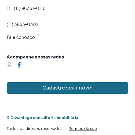
(11) 96351-0116
(11) 3853-0302
Fale conosco
Acompanhe nossas redes
Cadastre seu imóvel
©
Davantage consultoria imobiliária
.
Todos os direitos reservados.
·
Termos de uso
·