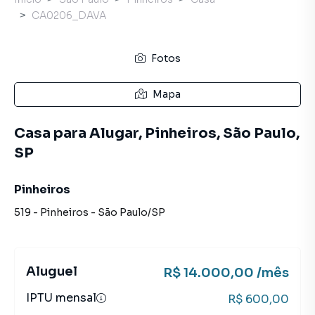
CA0206_DAVA
Fotos
Mapa
Casa para Alugar, Pinheiros, São Paulo,
SP
Pinheiros
519
-
Pinheiros
-
São Paulo
/
SP
Aluguel
R$ 14.000,00 /mês
IPTU mensal
R$ 600,00