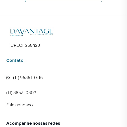
CRECI:
26842J
Contato
(11) 96351-0116
(11) 3853-0302
Fale conosco
Acompanhe nossas redes