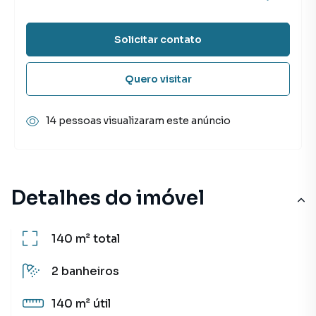
Solicitar contato
Quero visitar
14 pessoas visualizaram este anúncio
Detalhes do imóvel
140 m²
total
2
banheiros
140 m²
útil