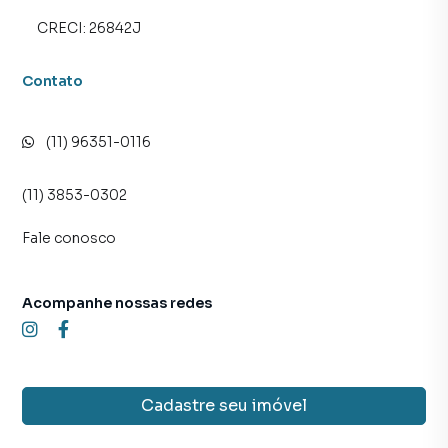
CRECI:
26842J
Contato
(11) 96351-0116
(11) 3853-0302
Fale conosco
Acompanhe nossas redes
Cadastre seu imóvel