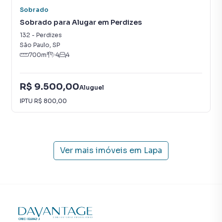
Sobrado
Sobrado para Alugar em Perdizes
132
-
Perdizes
São Paulo
,
SP
700
m²
4
4
R$ 9.500,00
Aluguel
IPTU
R$ 800,00
Ver mais imóveis em
Lapa