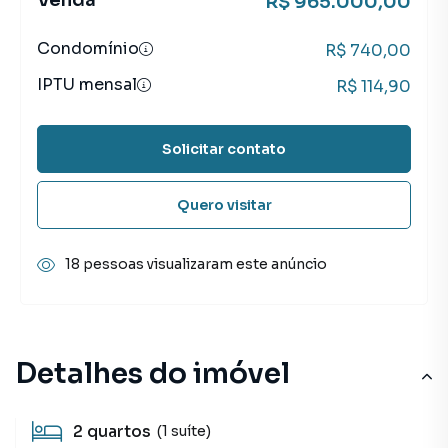
Venda
R$ 965.000,00
Condomínio
R$ 740,00
IPTU mensal
R$ 114,90
Solicitar contato
Quero visitar
18 pessoas visualizaram este anúncio
Detalhes do imóvel
2
quartos
(1 suíte)