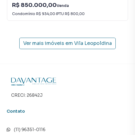
R$ 850.000,00
Venda
Condomínio
R$ 934,00
·
IPTU
R$ 800,00
Ver mais imóveis em
Vila Leopoldina
CRECI:
26842J
Contato
(11) 96351-0116