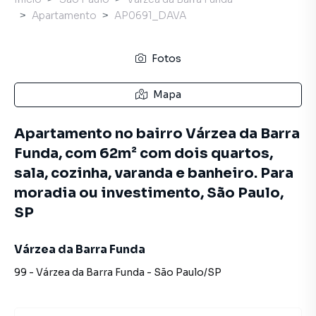
Apartamento
AP0691_DAVA
Fotos
Mapa
Apartamento no bairro Várzea da Barra
Funda, com 62m² com dois quartos,
sala, cozinha, varanda e banheiro. Para
moradia ou investimento, São Paulo,
SP
Várzea da Barra Funda
99
-
Várzea da Barra Funda
-
São Paulo
/
SP