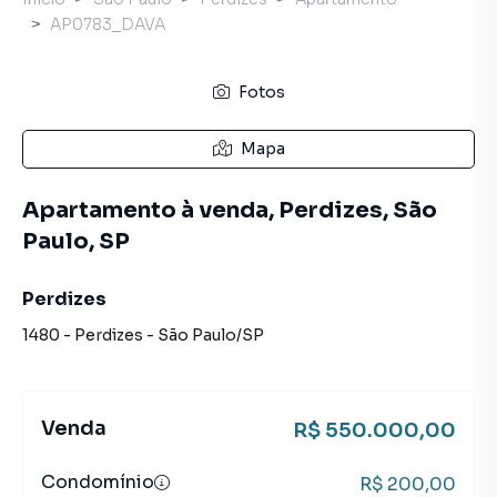
AP0783_DAVA
Fotos
Mapa
Apartamento à venda, Perdizes, São
Paulo, SP
Perdizes
1480
-
Perdizes
-
São Paulo
/
SP
Venda
R$ 550.000,00
Condomínio
R$ 200,00