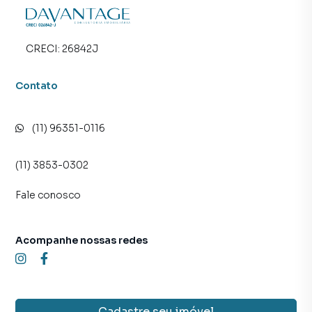
CRECI:
26842J
Contato
(11) 96351-0116
(11) 3853-0302
Fale conosco
Acompanhe nossas redes
Cadastre seu imóvel