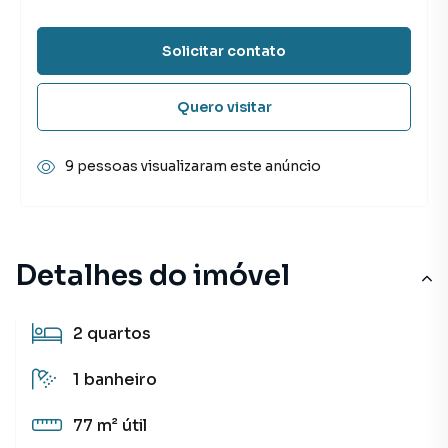
Solicitar contato
Quero visitar
9 pessoas visualizaram este anúncio
Detalhes do imóvel
2
quartos
1
banheiro
77 m²
útil