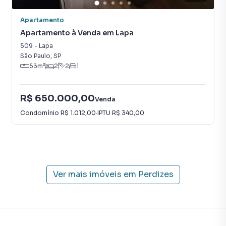
Apartamento
Apartamento à Venda em Lapa
509
-
Lapa
São Paulo
,
SP
53
m²
2
2
1
R$ 650.000,00
Venda
Condomínio
R$ 1.012,00
·
IPTU
R$ 340,00
Ver mais imóveis em
Perdizes