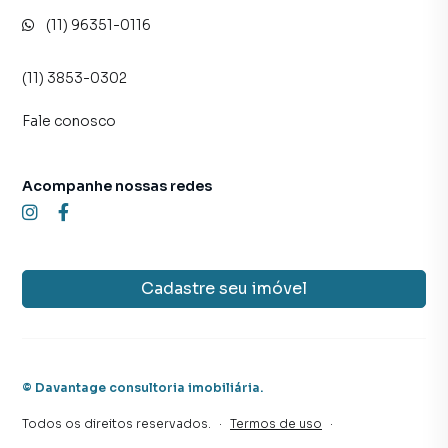
(11) 96351-0116
(11) 3853-0302
Fale conosco
Acompanhe nossas redes
Cadastre seu imóvel
©
Davantage consultoria imobiliária
.
Todos os direitos reservados.
·
Termos de uso
·