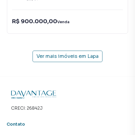
R$ 900.000,00
Venda
Ver mais imóveis em
Lapa
CRECI:
26842J
Contato