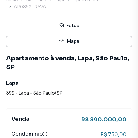
AP0852_DAVA
Fotos
Mapa
Apartamento à venda, Lapa, São Paulo,
SP
Lapa
399
-
Lapa
-
São Paulo
/
SP
Venda
R$ 890.000,00
Condomínio
R$ 750,00