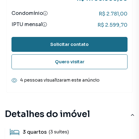
Condomínio
R$ 2.781,00
IPTU mensal
R$ 2.599,70
Solicitar contato
Quero visitar
4 pessoas visualizaram este anúncio
Detalhes do imóvel
3
quartos
(3 suítes)