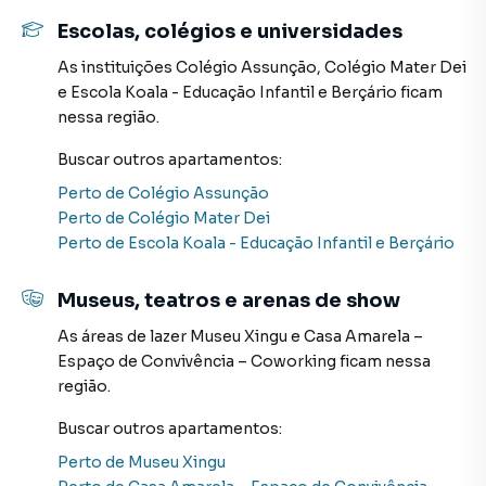
Escolas, colégios e universidades
As instituições
Colégio Assunção
,
Colégio Mater Dei
e
Escola Koala - Educação Infantil e Berçário
ficam
nessa região.
Buscar outros
apartamentos
:
Perto de
Colégio Assunção
Perto de
Colégio Mater Dei
Perto de
Escola Koala - Educação Infantil e Berçário
Museus, teatros e arenas de show
As áreas de lazer
Museu Xingu
e
Casa Amarela –
Espaço de Convivência – Coworking
ficam nessa
região.
Buscar outros
apartamentos
:
Perto de
Museu Xingu