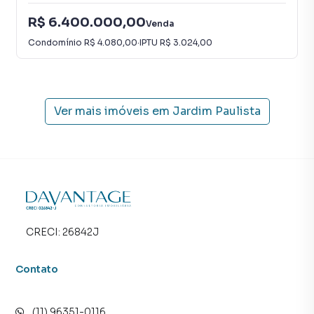
R$ 6.400.000,00
Venda
Condomínio
R$ 4.080,00
·
IPTU
R$ 3.024,00
Ver mais imóveis em
Jardim Paulista
CRECI:
26842J
Contato
(11) 96351-0116