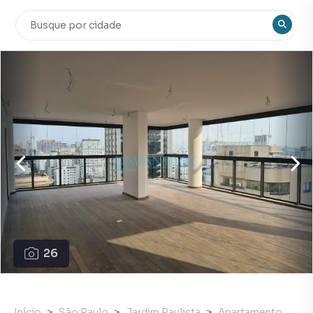
26
Início
São Paulo
Jardim Paulista
Apartamento