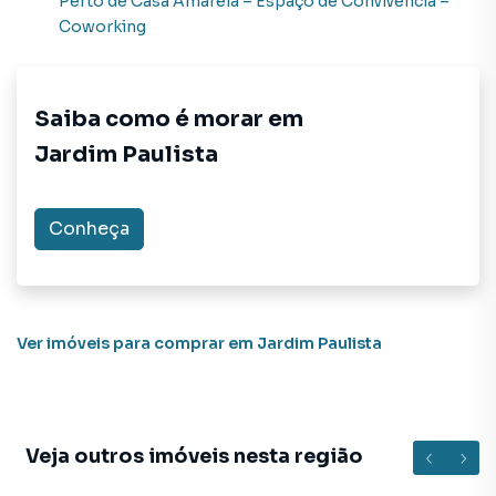
Perto de
Casa Amarela – Espaço de Convivência –
Coworking
Saiba como é morar em
Jardim Paulista
Conheça
Ver imóveis
para comprar em Jardim Paulista
Veja outros imóveis nesta região