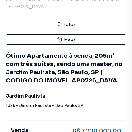
AP0725_DAVA
Fotos
Mapa
Ótimo Apartamento à venda, 205m²
com três suítes, sendo uma master, no
Jardim Paulista, São Paulo, SP |
CODIGO DO IMÓVEL: AP0725_DAVA
Jardim Paulista
1326
-
Jardim Paulista
-
São Paulo
/
SP
Venda
R$ 7.700.000,00