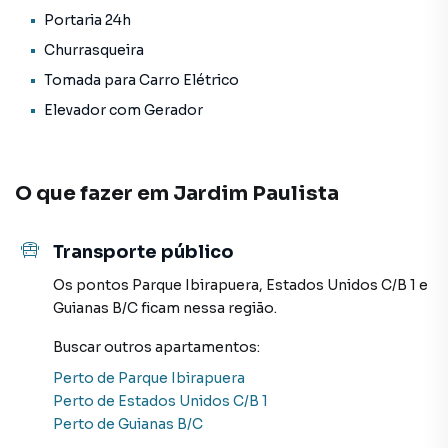
Portaria 24h
Churrasqueira
Tomada para Carro Elétrico
Elevador com Gerador
O que fazer em
Jardim Paulista
Transporte público
Os pontos
Parque Ibirapuera
,
Estados Unidos C/B 1
e
Guianas B/C
ficam nessa região.
Buscar outros
apartamentos
:
Perto de
Parque Ibirapuera
Perto de
Estados Unidos C/B 1
Perto de
Guianas B/C