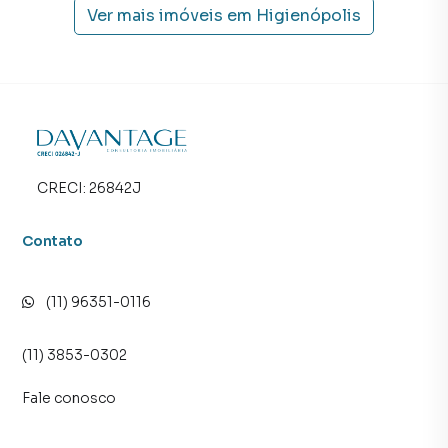
Ver mais imóveis em
Higienópolis
CRECI:
26842J
Contato
(11) 96351-0116
(11) 3853-0302
Fale conosco