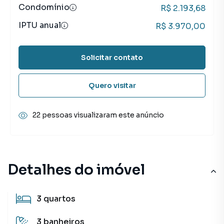
Condomínio
R$ 2.193,68
IPTU anual
R$ 3.970,00
Solicitar contato
Quero visitar
22 pessoas visualizaram este anúncio
Detalhes do imóvel
3
quartos
3
banheiros