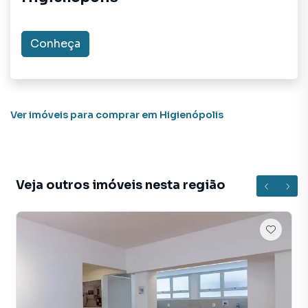
aumenta muito o número de contatos interessados e
tendo como consequência uma maior chance de vender ou
alugar seu imóvel mais rápido. Contamos também com um
Conheça
time de programadores, corretores treinados e uma
central de atendimento preparada para atender
proprietários e inquilinos.
Ver imóveis
para comprar em Higienópolis
Veja outros imóveis nesta região