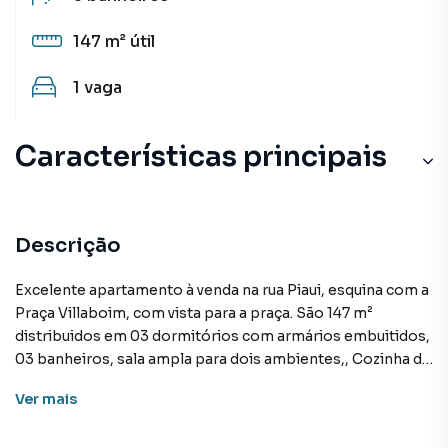
147 m²
útil
1
vaga
Características principais
Descrição
Excelente apartamento à venda na rua Piaui, esquina com a
Praça Villaboim, com vista para a praça. São 147 m²
distribuidos em 03 dormitórios com armários embuitidos,
03 banheiros, sala ampla para dois ambientes,, Cozinha de
bom tamanho, área de serviço com banheiro e quarto. O
Ver
mais
apto se localiza há 20 m da Praça Buenos Aires, Av.
Angelica, há 400 m da FAAP. Vários comércios na região