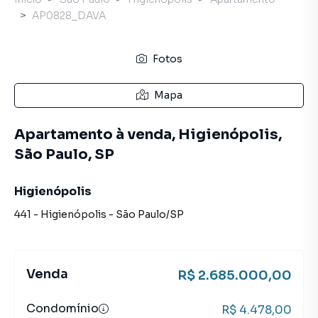
AP0828_DAVA
Fotos
Mapa
Apartamento à venda, Higienópolis,
São Paulo, SP
Higienópolis
441
-
Higienópolis
-
São Paulo
/
SP
Venda
R$ 2.685.000,00
Condomínio
R$ 4.478,00