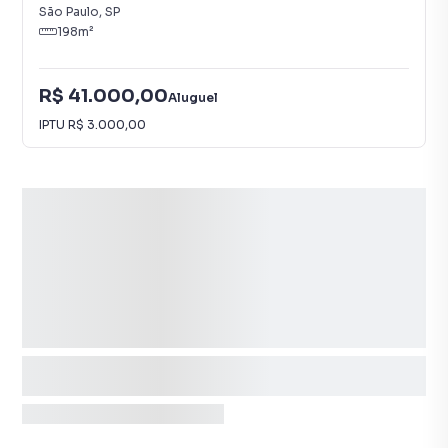
São Paulo
,
SP
198
m²
R$ 41.000,00
Aluguel
IPTU
R$ 3.000,00