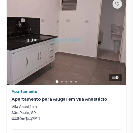
19
Apartamento
Apartamento para Alugar em Vila Anastácio
Vila Anastácio
São Paulo
,
SP
50
m²
2
1