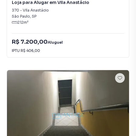
Loja para Alugar em Vila Anastácio
370
-
Vila Anastácio
São Paulo
,
SP
212
m²
R$ 7.200,00
Aluguel
IPTU
R$ 406,00