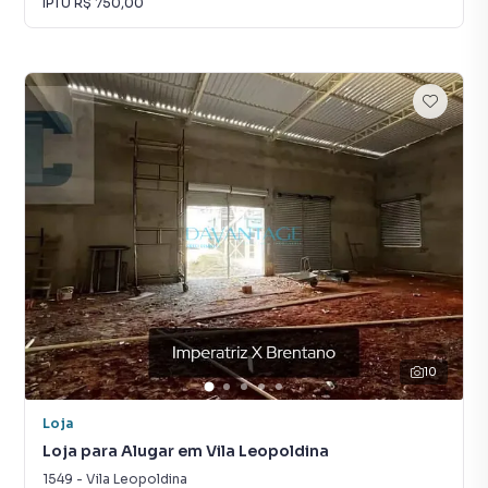
IPTU
R$ 750,00
10
Loja
Loja para Alugar em Vila Leopoldina
1549
-
Vila Leopoldina