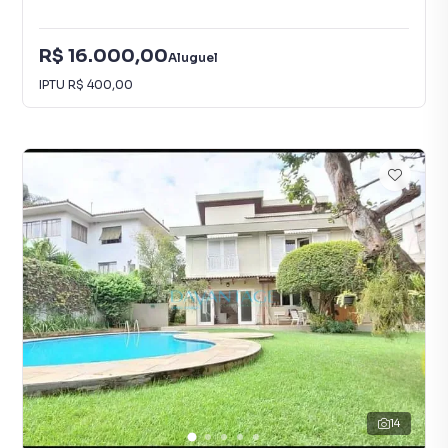
R$ 16.000,00
Aluguel
IPTU
R$ 400,00
14