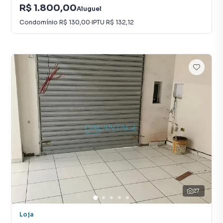
R$ 1.800,00
Aluguel
Condomínio
R$ 130,00
·
IPTU
R$ 132,12
27
Loja