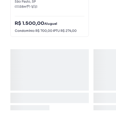
São Paulo
,
SP
38
m²
1
1
R$ 1.500,00
Aluguel
Condomínio
R$ 700,00
·
IPTU
R$ 274,00