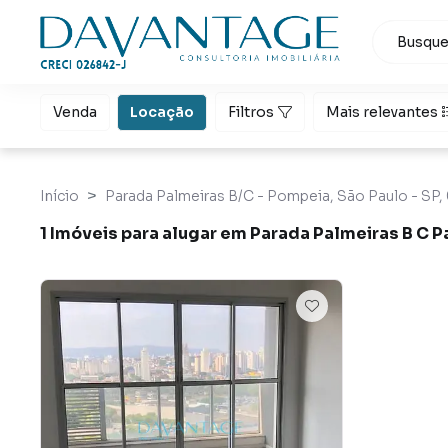
Venda
Locação
Filtros
Mais relevantes
Início
Parada Palmeiras B/C - Pompeia, São Paulo - SP,
1 Imóveis para alugar em Parada Palmeiras B C P