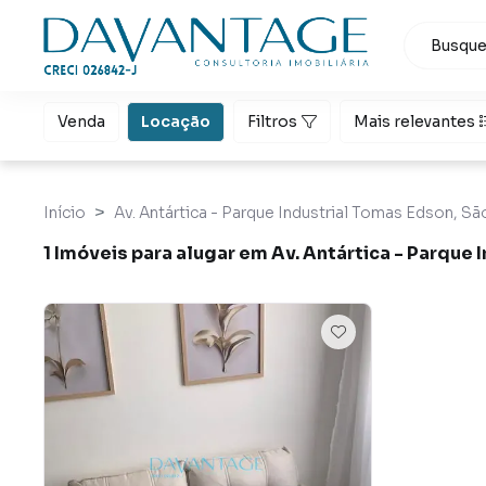
Venda
Locação
Filtros
Mais relevantes
Início
Av. Antártica - Parque Industrial Tomas Edson, São
1 Imóveis para alugar em Av. Antártica - Parque 