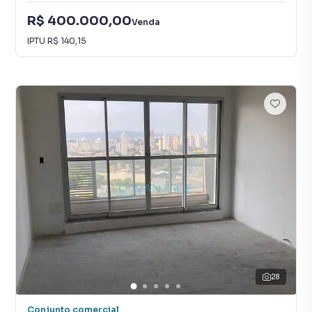
R$ 400.000,00
Venda
IPTU
R$ 140,15
28
Conjunto comercial