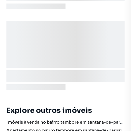
Explore outros imóveis
Imóveis à venda no bairro tambore em santana-de-parnaiba sp
Apartamento no bairro tambore em santana-de-parnaiba sp