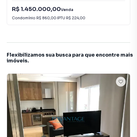
R$ 1.450.000,00
Venda
Condomínio
R$ 860,00
·
IPTU
R$ 224,00
Flexibilizamos sua busca para que encontre mais
imóveis.